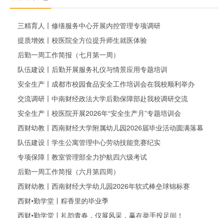
三精育人丨修缮服务中心开展内控管理专项调研
提质增效丨校医院全方位提升师生就医体验
后勤一周工作简报（七月第一周）
队伍建设丨后勤开展服务礼仪与情景应用专题培训
安全生产丨成都市校园食品安全工作培训会在我校顺利举办
交流调研丨中南财经政法大学后勤保障部赴我校调研交流
安全生产丨校医院开展2026年“安全生产月”专题培训会
西财幼教丨西南财经大学附属幼儿园2026届毕业活动圆满落幕
队伍建设丨学生公寓管理中心劳动技能竞赛纪实
专项保障丨教室管理部全力护航四六级考试
后勤一周工作简报（六月第四周）
西财幼教丨西南财经大学幼儿园2026年软式棒垒球锦标赛
西财•勤学堂丨粽香里的毕业季
西财•勤学堂丨礼韵青春，仪展风采，赢在举手投足间！