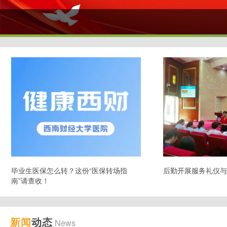
毕业生医保怎么转？这份“医保转场指
后勤开展服务礼仪与
南”请查收！
新闻
动态
News